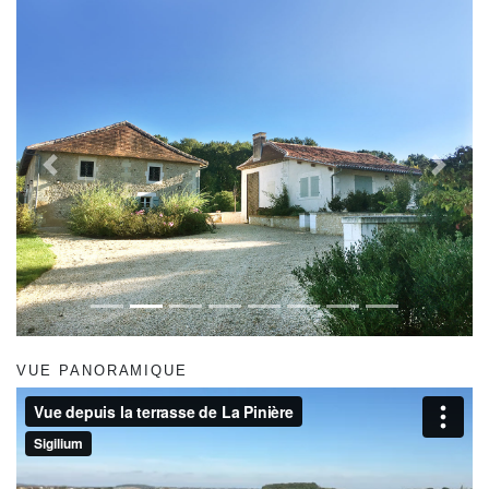
Previous
Next
VUE PANORAMIQUE